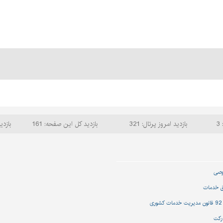
3
بازدید امروز پرتال: 321
بازدید کل این صفحه: 161
بازدید
وصی
ق خدمات
رکت