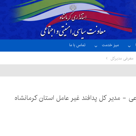
میز خدمت
تماس با ما
معرفی مدیرکل
عی - مدیر کل پدافند غیر عامل استان کرمانشاه