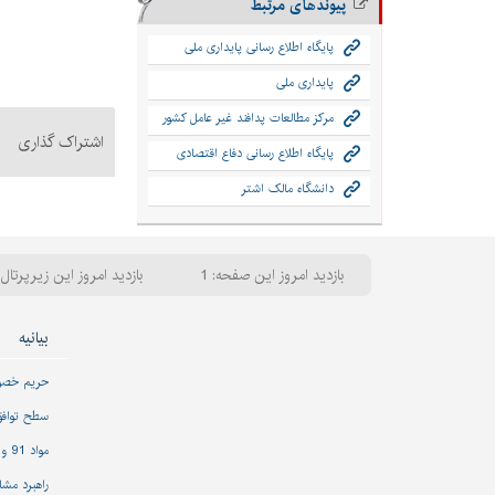
پیوندهای مرتبط
پایگاه اطلاع رسانی پایداری ملی
پایداری ملی
مرکز مطالعات پدافند غیر عامل کشور
اشتراک گذاری
پایگاه اطلاع رسانی دفاع اقتصادی
دانشگاه مالک اشتر
بازدید امروز این صفحه: 1
بازدید امروز این زیرپرتال: 
بیانیه
حریم خص
سطح تواف
مواد 91 و 92 قانون مدیریت خدمات کشوری
راهبرد مشا