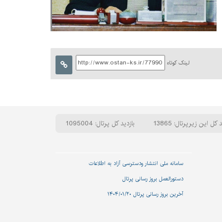
لینک کوتاه
 کل این زیرپرتال: 13865
بازدید کل پرتال: 1095004
سامانه ملی انتشار و‌دسترسی آزاد به اطلاعات
دستورالعمل بروز رسانی پرتال
آخرین بروز رسانی پرتال ۱۴۰۴/۰۱/۲۰