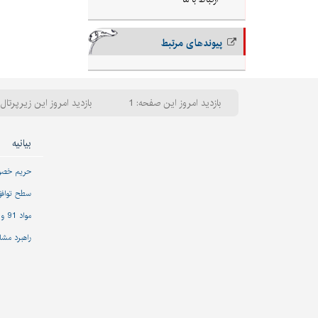
پیوندهای مرتبط
بازدید امروز این صفحه: 1
بازدید امروز این زیرپرتال: 
بیانیه
حریم خص
سطح تواف
مواد 91 و 92 قانون مدیریت خدمات کشوری
راهبرد مشا