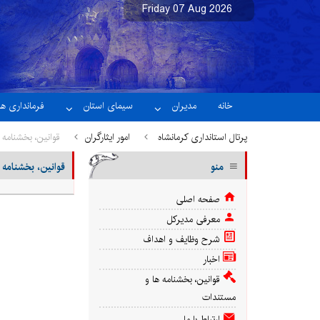
Friday 07 Aug 2026
نسخه آزمایشی
خانه
مدیران
سیمای استان
فرمانداری ها
پرتال استانداری کرمانشاه
امور ایثارگران
قوانین، بخشنامه 
منو
قوانین، بخشنامه 
صفحه اصلی
معرفی مدیرکل
شرح وظایف و اهداف
اخبار
قوانین، بخشنامه ها و
مستندات
ارتباط با ما