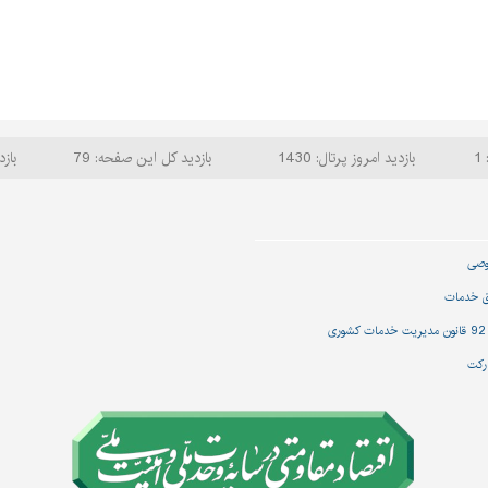
1
بازدید امروز پرتال: 1430
بازدید کل این صفحه: 79
بازد
وصی
ق خدمات
رکت