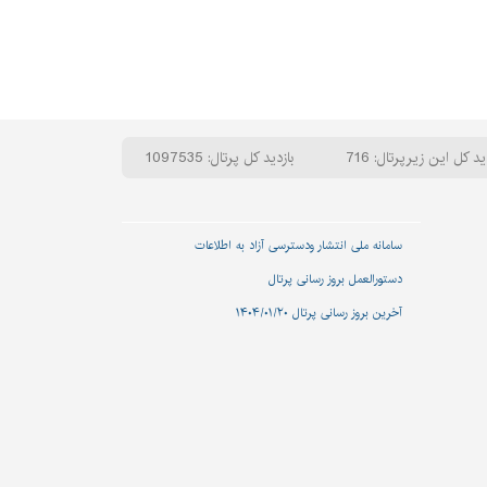
ید کل این زیرپرتال: 716
بازدید کل پرتال: 1097535
سامانه ملی انتشار و‌دسترسی آزاد به اطلاعات
دستورالعمل بروز رسانی پرتال
آخرین بروز رسانی پرتال ۱۴۰۴/۰۱/۲۰