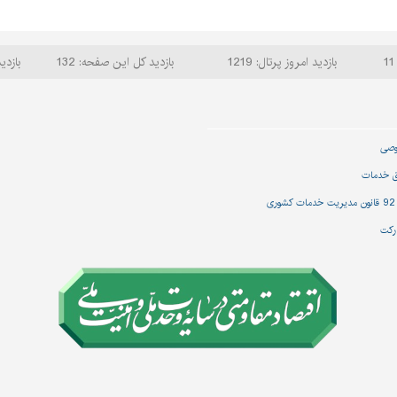
بازدید امروز پرتال: 1219
بازدید کل این صفحه: 132
بازدید
وصی
ق خدمات
رکت