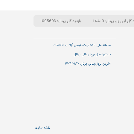
 کل این زیرپرتال: 14419
بازدید کل پرتال: 1095603
سامانه ملی انتشار و‌دسترسی آزاد به اطلاعات
دستورالعمل بروز رسانی پرتال
آخرین بروز رسانی پرتال ۱۴۰۴/۰۱/۲۰
نقشه سایت