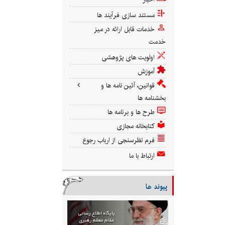
مستند سازی فرآیند ها
خدمات قابل ارائه در میز
خدمت
اولویت های پژوهشی
آموزش
قوانین، آئین نامه ها و
بخشنامه ها
طرح ها و برنامه ها
کتابخانه مجازی
فرم نظرسنجی از ارباب رجوع
ارتباط با ما
پیوند ها