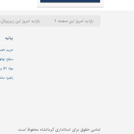
بازدید امروز این صفحه: 1
بازدید امروز این زیرپرتال: 11
بیانیه
حریم خص
سطح تواف
مواد 91 و 92 قانون مدیریت خدمات کشوری
راهبرد مشا
تمامی حقوق برای استانداری کرمانشاه محفوظ است.