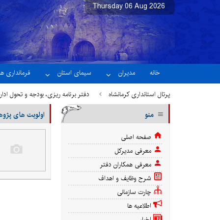
نسخه آزمایشی
خانه
مدیران
سیمای استان
فرمانداری ها
پرتال استانداری کرمانشاه
دفتر برنامه ریزی، بودجه و تحول ادا
منو
اولویت های پژو
صفحه اصلی
معرفی مدیركل
معرفی همکاران دفتر
شرح وظایف و اهداف
چارت سازمانی
اطلاعیه ها
اخبار