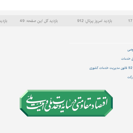
بازدید امروز پرتال: 912
بازدید کل این صفحه: 49
بازدید
وصی
ق خدمات
رکت