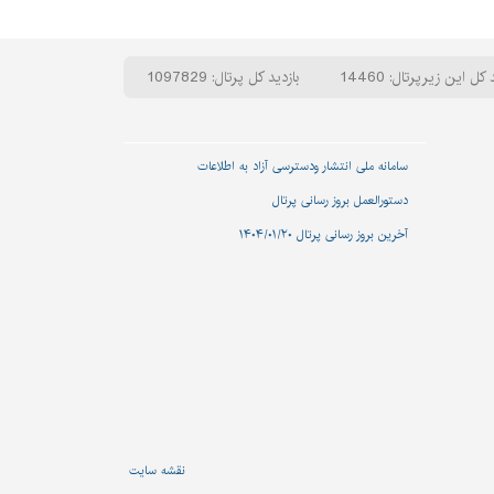
 کل این زیرپرتال: 14460
بازدید کل پرتال: 1097829
سامانه ملی انتشار و‌دسترسی آزاد به اطلاعات
دستورالعمل بروز رسانی پرتال
آخرین بروز رسانی پرتال ۱۴۰۴/۰۱/۲۰
نقشه سایت