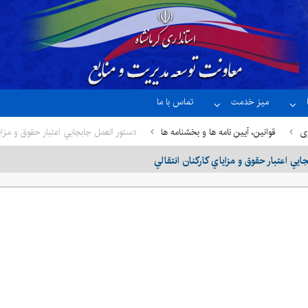
میز خدمت
تماس با ما
ری
قوانین، آیین نامه ها و بخشنامه ها
دستور العمل جابجايي اعتبار حقوق و مزايا
يي اعتبار حقوق و مزاياي كاركنان انتقالي