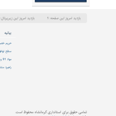
بازدید امروز این صفحه: 1
بازدید امروز این زیرپرتال: 17
بیانیه
حریم خص
سطح تواف
مواد 91 و 92 قانون مدیریت خدمات کشوری
راهبرد مشا
تمامی حقوق برای استانداری کرمانشاه محفوظ است.