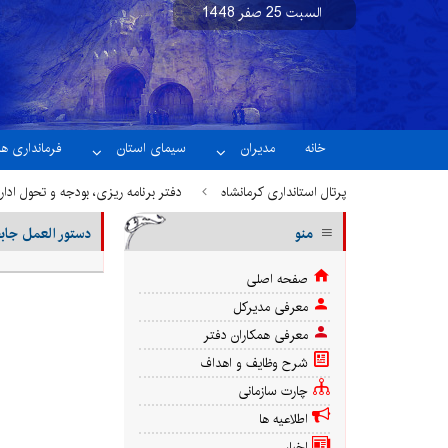
السبت 25 صفر 1448
نسخه آزمایشی
خانه
مدیران
سیمای استان
فرمانداری ها
پرتال استانداری کرمانشاه
دفتر برنامه ریزی، بودجه و تحول ادا
منو
دستور العمل جابجا
صفحه اصلی
معرفی مدیركل
معرفی همکاران دفتر
شرح وظایف و اهداف
چارت سازمانی
اطلاعیه ها
اخبار