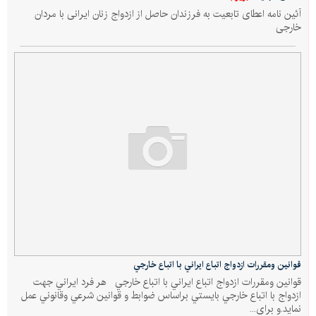
آئین نامه اعطای تابعیت به فرزندان حاصل از ازدواج زنان ایرانی با مردان
خارجی
قوانين ومقررات ازدواج اتباع ايراني با اتباع خارجي
قوانين ومقررات ازدواج اتباع ايراني با اتباع خارجي هر فرد ايراني جهت
ازدواج با اتباع خارجي بايستي براساس ضوابط و قوانين شرعي وقانوني عمل
نمايد.و براي...