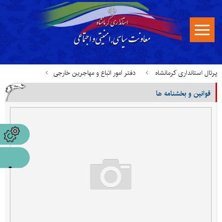
پرتال استانداری کرمانشاه
دفتر امور اتباع و مهاجرین خارجی
قوانین و بخشنامه ها
قوانین، بخشنامه ها و مستندات