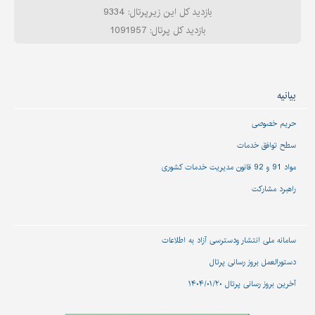
بازدید کل این زیرپرتال: 9334
بازدید کل پرتال: 1091957
بیانیه
حریم خصوصی
سطح توافق خدمات
مواد 91 و 92 قانون مدیریت خدمات کشوری
راهبرد مشارکت
سامانه ملی انتشار و‌دسترسی آزاد به اطلاعات
دستورالعمل بروز رسانی پرتال
آخرین بروز رسانی پرتال ۱۴۰۴/۰۱/۲۰