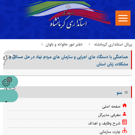
پرتال استانداری کرمانشاه
دفتر امور خانواده و بانوان
هماهنگی با دستگاه های اجرایی و سازمان های مردم نهاد در حل مسائل و
خدمات قابل ارائه در میز خدمت
مشکلات زنان استان
هماهنگی با دستگاه های اجرایی و سازمان های مردم نهاد در حل مسائل و
مشکلات زنان استان
منو
صفحه اصلی
معرفی مدیرکل
شرح وظایف و اهداف
چارت سازمانی