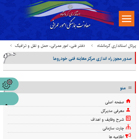
پرتال استانداری کرمانشاه
دفتر فنی، امور عمرانی، حمل و نقل و ترافیک
صدور مجوز راه اندازی مرکز معاینه فنی خودروها
خدمات قابل ارائه در میز خدمت
صدور مجوز راه اندازی مرکز معاینه فنی خودروها
منو
صفحه اصلی
معرفی مدیرکل
شرح وظایف و اهداف
چارت سازمانی
اطلاعیه ها