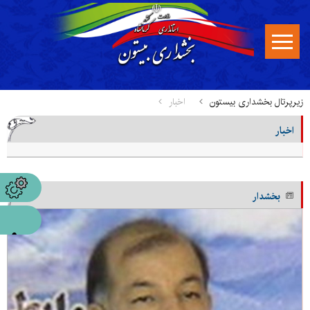
زیرپرتال بخشداری بیستون
اخبار
اخبار
بخشدار