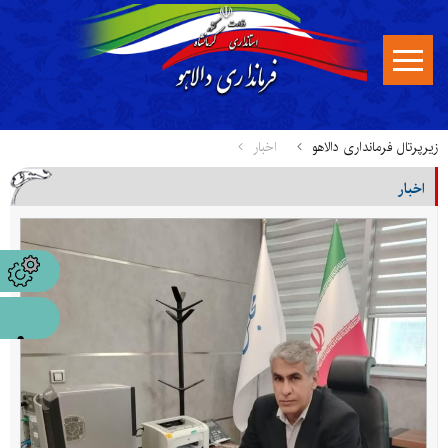
زیرپرتال فرمانداری دالاهو
اخبار
اخبار