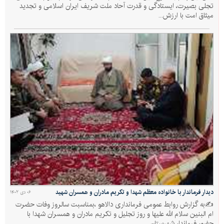
تجلی بصیرت، ایستادگی و قدرت آحاد ملت شریف ایران اسلامی و تجدید
میثاق امت با ارزش...
دیدار فرماندار با خانواده معظم شهدا و تکریم مادران و همسران شهید
۰۶ دی ۱۴۰۲
✍به گزارش روابط عمومی فرمانداری دالاهو ،بمناسبت سالروز وفات حضرت
ام البنین سلام الله علیها و روز تجلیل و تکریم مادران و همسران شهدا با
حضور فرماندار شهرستان...