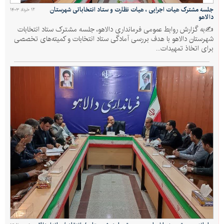
جلسه مشترک هیات اجرایی ، هیات نظارت و ستاد انتخاباتی شهرستان
۱۲ خرداد ۱۴۰۳
دالاهو
✍به گزارش روابط عمومی فرمانداری دالاهو، جلسه مشترک ستاد انتخابات
شهرستان دالاهو با هدف بررسی آمادگی ستاد انتخابات و کمیته‌های تخصصی
برای اتخاذ تمهیدات...