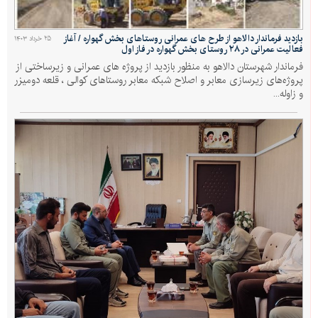
بازدید فرماندار دالاهو از طرح های عمرانی روستاهای بخش گهواره / آغاز
۲۵ خرداد ۱۴۰۳
فعالیت عمرانی در ۲۸ روستای بخش گهواره در فاز اول
فرماندار شهرستان دالاهو به منظور بازدید از پروژه های عمرانی و زیرساختی از
پروژه‌های زیرسازی معابر و اصلاح شبکه معابر روستاهای کوالی ، قلعه دومیزر
و زاوله...