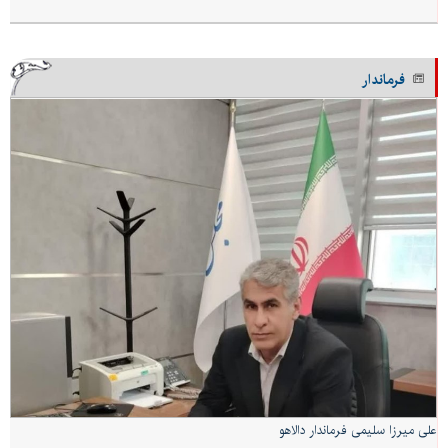
فرماندار
علی میرزا سلیمی فرماندار دالاهو