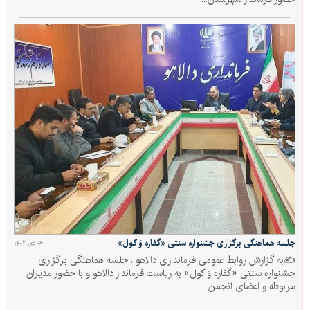
جلسه هماهنگی برگزاری جشنواره سنتی «گفاره وَ کول»
۰۶ دی ۱۴۰۲
✍به گزارش روابط عمومی فرمانداری دالاهو ، جلسه هماهنگی برگزاری
جشنواره سنتی «گفاره وَ کول» به ریاست فرماندار دالاهو و با حضور مدیران
مربوطه و اعضای انجمن...