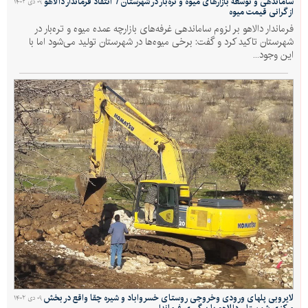
ساماندهی و توسعه بازارهای میوه و تره‌بار در شهرستان / انتقاد فرماندار دالاهو
۰۹ دی ۱۴۰۲
از گرانی قیمت میوه
فرماندار دالاهو بر لزوم ساماندهی غرفه‌های بازارچه عمده میوه و تره‌بار در
شهرستان تاکید کرد و گفت: برخی میوه‌ها در شهرستان تولید می‌شود اما با
این وجود...
لایروبی پلهای ورودی وخروجی روستای خسرواباد و شیره چقا واقع در بخش
۰۹ دی ۱۴۰۲