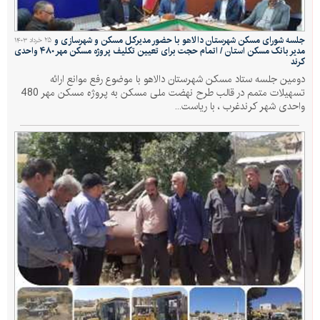
جلسه شورای مسکن شهرستان دالاهو با حضور مدیرکل مسکن و شهرسازی و
۲۵ خرداد ۱۴۰۳
مدیر بانک مسکن استان / اتمام حجت برای تعیین تکلیف پروژه مسکن مهر ۴۸۰ واحدی
کرند
دومین جلسه ستاد مسکن شهرستان دالاهو با موضوع رفع موانع ارائه
تسهیلات متمم در قالب طرح نهضت ملی مسکن به پروژه مسکن مهر 480
واحدی شهر کرندغرب ، با ریاست...