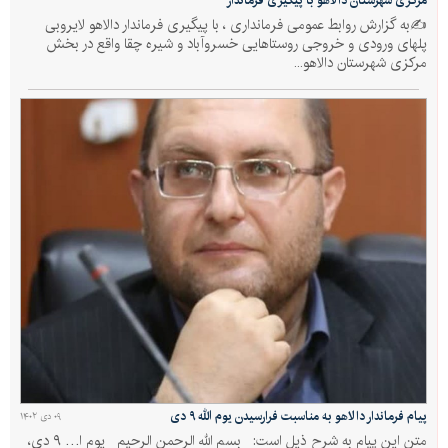
مرکزی شهرستان دالاهو با پیگیری فرماندار
✍به گزارش روابط عمومی فرمانداری ، با پیگیری فرماندار دالاهو لایروبی
پلهای ورودی و خروجی روستاهایی خسروآباد و شیره چقا واقع در بخش
مرکزی شهرستان دالاهو...
پیام فرماندار دالاهو به مناسبت فرارسیدن یوم الله ۹ دی
۰۹ دی ۱۴۰۲
متن این پیام به شرح ذیل است: بسم الله الرحمن الرحیم یوم ا… ۹ دی،