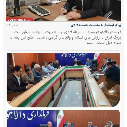
پیام فرماندار به مناسبت حماسه ۹ دی
۰۸ دی ۱۴۰۴
فرماندار دالاهو فرارسیدن یوم الله ۹ دی، روز بصیرت و تجدید میثاق ملت
بزرگ ایران با ارزش های اسلام و ولایت را گرامی داشت. متن این پیام به
شرح ذیل است: بسم...