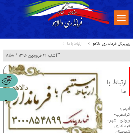
زیرپرتال فرمانداری دالاهو
ارتباط با ما
شنبه ۱۲ فروردین ۱۳۹۶ / ۱۱:۵۸
ارتباط با
ما
آدرس:
کرندغرب-
ورودی شهر-
فرمانداری
شهرستان