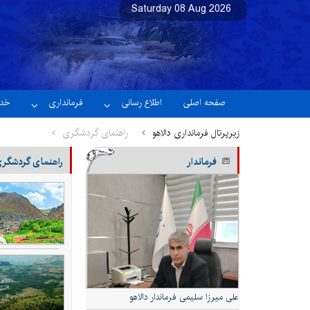
Saturday 08 Aug 2026
نسخه آزمایشی
صفحه اصلی
اطلاع رسانی
فرمانداری
خدم
زیرپرتال فرمانداری دالاهو
راهنمای گردشگری
فرماندار
راهنمای گردشگر
علی میرزا سلیمی فرماندار دالاهو