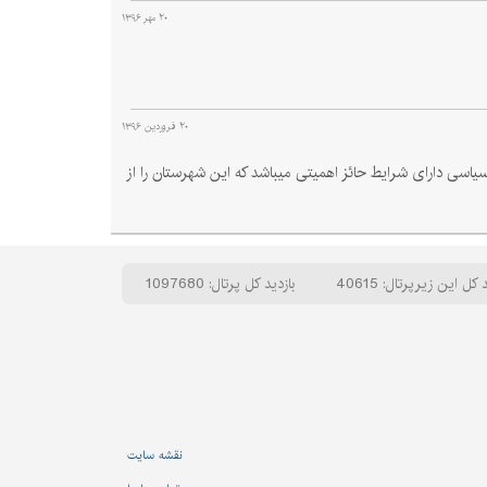
۲۰ مهر ۱۳۹۶
۲۰ فروردین ۱۳۹۶
اسی دارای شرایط حائز اهمیتی میباشد که این شهرستان را از
 کل این زیرپرتال: 40615
بازدید کل پرتال: 1097680
نقشه سایت