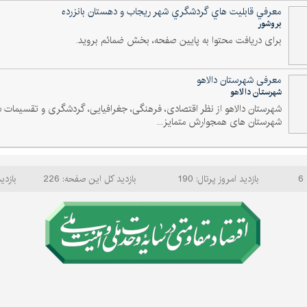
معرفي قابليت هاي گردشگري شهر ريجاب و دهستان بانزرده
بروشور
برای دریافت محتوا به پایین صفحه، بخش ضمائم بروید.
معرفی شهرستان دالاهو
شهرستان دالاهو
شهرستان دالاهو از نظر اقتصادی، فرهنگی، جغرافیایی، گردشگری و تقسیمات سی
شهرستان های همجوارش متمایز...
6
بازدید امروز پرتال: 190
بازدید کل این صفحه: 226
بازدید