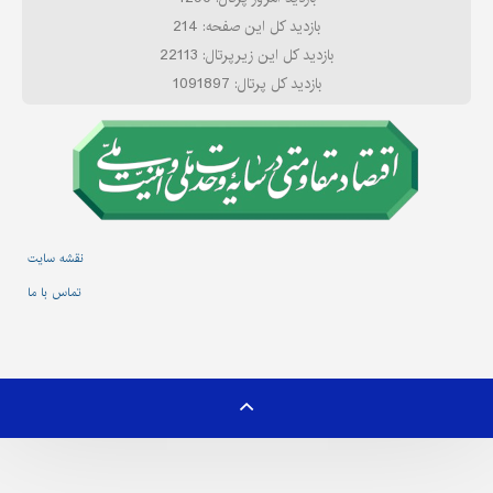
بازدید کل این صفحه: 214
بازدید کل این زیرپرتال: 22113
بازدید کل پرتال: 1091897
نقشه سایت
تماس با ما