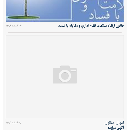
قانون ارتقاء سلامت نظام اداري و مقابله با فساد
۲۶ اسفند ۱۳۹۶
اموال منقول
۰۹ اسفند ۱۳۹۵
آگهی مزایده