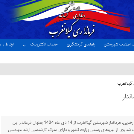
ک اطلاعات شهرستان
راهنمای گردشگری
خدمات الکترونیک
ارتباط با م
 گیلانغرب
ندار
مهندس حشمت رضایی، فرماندار شهرستان گیلانغرب از 14 دی ماه 1404 بعنوان فرماندار این
شد وی از نیروهای رسمی وزارت کشور و دارای مدرک کارشناسی ارشد مهندسی