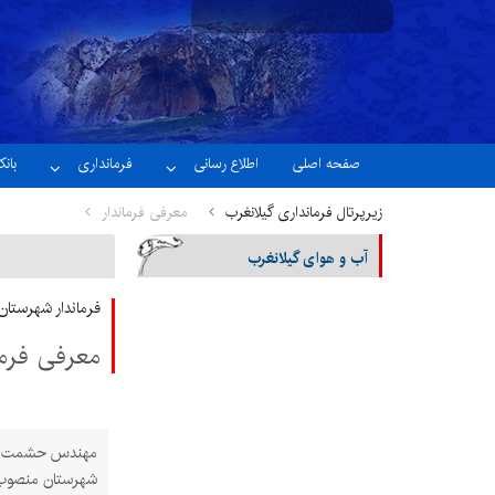
نسخه آزمایشی
صفحه اصلی
اطلاع رسانی
فرمانداری
بان
زیرپرتال فرمانداری گیلانغرب
معرفی فرماندار
آب و هوای گیلانغرب
فرماندار شهرستان
معرفی فرما
شهرستان منصوب 