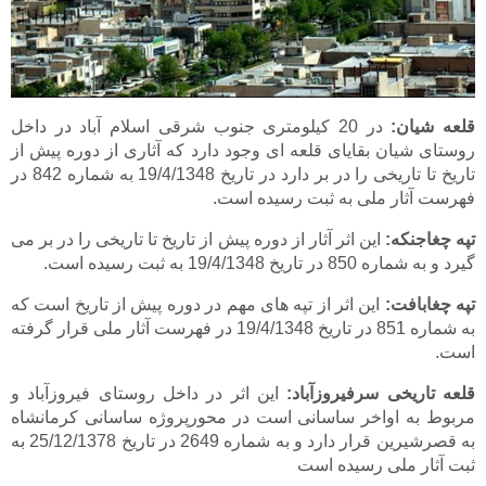
قلعه شيان:
در 20 کيلومتری جنوب شرقی اسلام آباد در داخل
روستای شيان بقايای قلعه ای وجود دارد که آثاری از دوره پيش از
تاريخ تا تاريخی را در بر دارد در تاريخ 19/4/1348 به شماره 842 در
فهرست آثار ملی به ثبت رسيده است.
تپه چغاجنکه:
اين اثر آثار از دوره پيش از تاريخ تا تاريخی را در بر می
گيرد و به شماره 850 در تاريخ 19/4/1348 به ثبت رسيده است.
تپه چغابافت:
اين اثر از تپه های مهم در دوره پيش از تاريخ است که
به شماره 851 در تاريخ 19/4/1348 در فهرست آثار ملی قرار گرفته
است.
قلعه تاريخی سرفيروزآباد:
اين اثر در داخل روستای فيروزآباد و
مربوط به اواخر ساسانی است در محورپروژه ساسانی کرمانشاه
به قصرشيرين قرار دارد و به شماره 2649 در تاريخ 25/12/1378 به
ثبت آثار ملی رسيده است