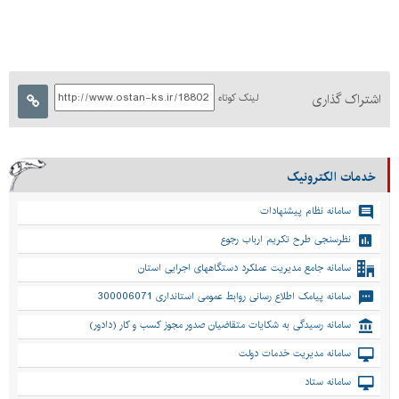
اشتراک گذاری
لینک کوتاه
خدمات الکترونیک
سامانه نظام پیشنهادات
نظرسنجی طرح تکریم ارباب رجوع
سامانه جامع مدیریت عملکرد دستگاههای اجرایی استان
سامانه پیامک اطلاع رسانی روابط عمومی استانداری 300006071
سامانه رسیدگی به شکایات متقاضیان صدور مجوز کسب و کار (دادور)
سامانه مدیریت خدمات دولت
سامانه ستاد