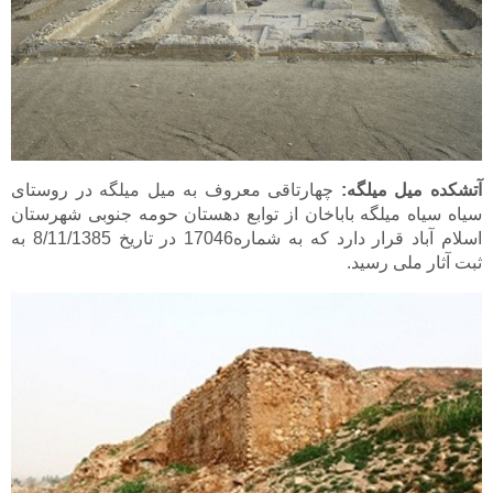
آتشکده ميل ميلگه:
چهارتاقی معروف به ميل ميلگه در روستای
سياه سياه ميلگه باباخان از توابع دهستان حومه جنوبی شهرستان
اسلام آباد قرار دارد که به شماره17046 در تاريخ 8/11/1385 به
ثبت آثار ملی رسيد.