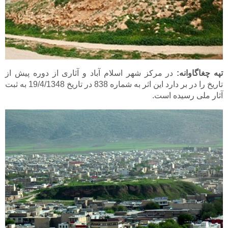
تپه چغاگاوانه:
در مرکز شهر اسلام آباد و آثاری از دوره پيش از
تاريخ را در بر دارد اين اثر به شماره 838 در تاريخ 19/4/1348 به ثبت
آثار ملی رسيده است.