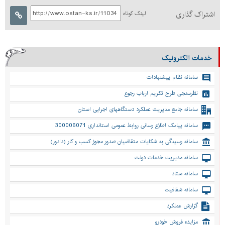
اشتراک گذاری
لینک کوتاه
خدمات الکترونیک
سامانه نظام پیشنهادات
نظرسنجی طرح تکریم ارباب رجوع
سامانه جامع مدیریت عملکرد دستگاههای اجرایی استان
سامانه پیامک اطلاع رسانی روابط عمومی استانداری 300006071
سامانه رسیدگی به شکایات متقاضیان صدور مجوز کسب و کار (دادور)
سامانه مدیریت خدمات دولت
سامانه ستاد
سامانه شفافیت
گزارش عملکرد
مزایده فروش خودرو