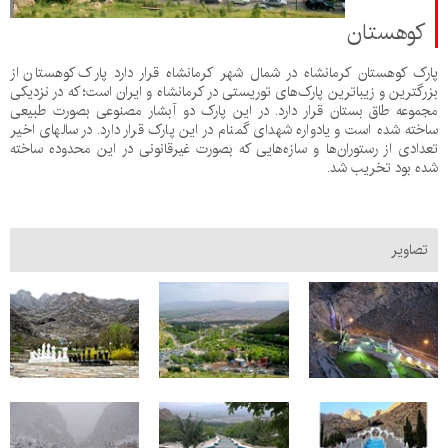
کوهستان
پارک کوهستان کرمانشاه
در شمال
شهر کرمانشاه
قرار دارد
پارک کوهستان از
بزرگترین و زیباترین پارک‌های توریستی در
کرمانشاه
و
ایران
است؛ که در نزدیکی
مجموعه
طاق بستان
قرار دارد. در این پارک دو آبشار مصنوعی بصورت طبیعی
ساخته شده است
و یادواره شهدای گمنام در این پارک قرار دارد. در سالهای اخیر
تعدادی از رستوران‌ها و سازه‌هایی که بصورت غیرقانونی در این محدوده ساخته
شده بود تخریب شد.
تصاویر