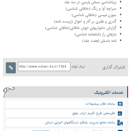
زیباشناسی سخن پارسی در سه جلد
سراچه آوا و رنگ (خاقانی شناسی)
سوزن عیسی (خاقانی شناسی)
گذری و نظری بر آثار و احوال (زیست نامه)
گزارش دشواریهای دیوان خاقانی(خاقانی شناسی)
مازهای راز (شاهنامه شناسی)
نامه باستان (هفت جلد)
اشتراک گذاری
لینک کوتاه
خدمات الکترونیک
سامانه نظام پیشنهادات
نظرسنجی طرح تکریم ارباب رجوع
سامانه جامع مدیریت عملکرد دستگاههای اجرایی استان