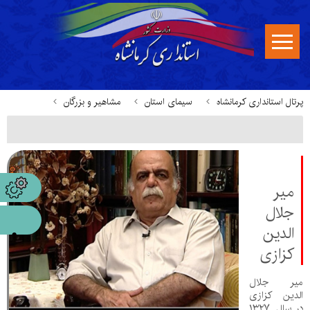
پرتال استانداری کرمانشاه
سیمای استان
مشاهیر و بزرگان
میر
جلال
الدین
کزازی
میر جلال
الدین کزازی
در سال ۱۳۲۷