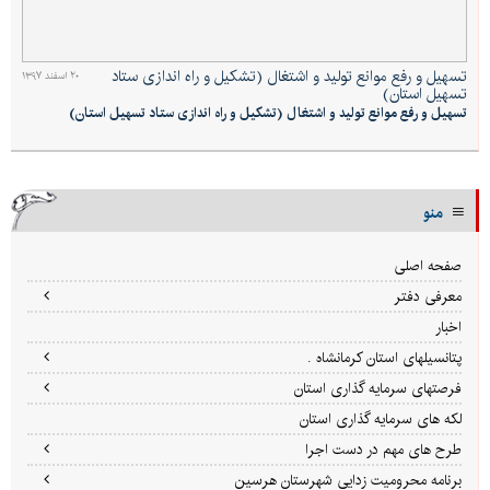
تسهیل و رفع موانع تولید و اشتغال (تشکیل و راه اندازی ستاد
۲۰ اسفند ۱۳۹۷
تسهیل استان)
تسهیل و رفع موانع تولید و اشتغال (تشکیل و راه اندازی ستاد تسهیل استان)
منو
صفحه اصلی
معرفی دفتر
اخبار
پتانسیلهای استان کرمانشاه .
فرصتهای سرمایه گذاری استان
لکه های سرمایه گذاری استان
طرح های مهم در دست اجرا
برنامه محرومیت زدایی شهرستان هرسین