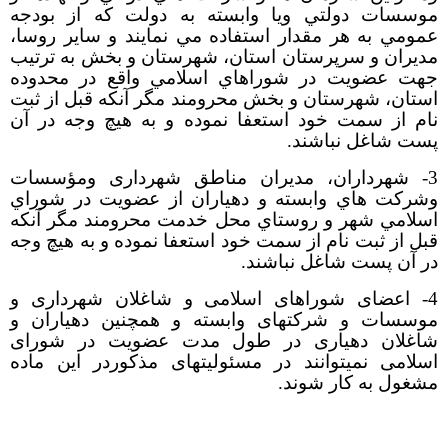
موسسات دولتي ويا وابسته به دولت كه از بودجه
عمومي به هر مقدار استفاده مي نمايند و ساير روسا،
مديران و سرپرستان استان، شهرستان و بخش به ترتيب
جهت عضويت در شوراهاي اسلامي واقع در محدوده
استان، شهرستان و بخش محرومند مگر آنکه قبل از ثبت
نام از سمت خود استعفا نموده و به هیچ وجه در آن
پست شاغل نباشند.
3-
شهرداران، مديران مناطق شهرداری ومؤسسات
وشركت هاي وابسته و دهیاران از عضويت در شوراي
اسلامي شهر و روستاي محل خدمت محرومند مگر آنکه
قبل از ثبت نام از سمت خود استعفا نموده و به هیچ وجه
در آن پست شاغل نباشند.
4- اعضای شوراهای اسلامی و شاغلان شهرداری و
موسسات و شرکتهای وابسته و همچنین دهیاران و
شاغلان دهیاری در طول مدت عضویت در شورای
اسلامی نمی­توانند در مسئولیت­های مذکوردر این ماده
مشغول به کار شوند.