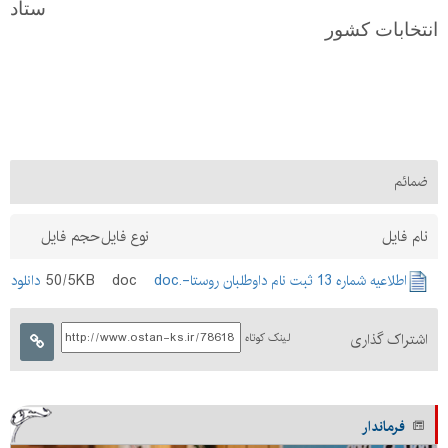
ستاد
انتخابات كشور
ضمائم
نام فایل
نوع فایل
حجم فایل
اطلاعیه شماره 13 ثبت نام داوطلبان روستا-.doc
doc
50/5KB
دانلود
اشتراک گذاری
لینک کوتاه
فرماندار