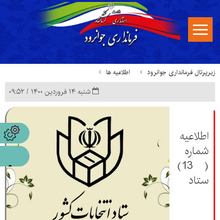
زیرپرتال فرمانداری جوانرود
اطلاعیه ها
شنبه ۱۴ فروردین ۱۴۰۰ / ۰۹:۵۲
اطلاعيه
شماره
( 13)
ستاد