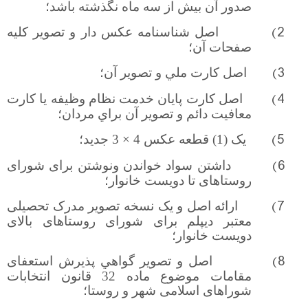
صدور آن بيش از سه ماه نگذشته باشد؛
2)
اصل شناسنامه عكس دار و تصوير كليه
صفحات آن؛
3)
اصل كارت ملي و تصوير آن؛
4)
اصل كارت پايان خدمت نظام وظيفه يا كارت
معافيت دائم و تصوير آن براي مردان؛
5)
یک (1) قطعه عکس 4 × 3 جديد؛
6)
داشتن سواد خواندن ونوشتن برای شورای
روستاهای تا دویست خانوار؛
7)
ارائه اصل و یک نسخه تصوير مدرک تحصیلی
معتبر دیپلم برای شورای روستاهای بالای
دویست خانوار؛
8)
اصل و تصوير گواهي پذيرش استعفای
مقامات موضوع ماده 32 قانون انتخابات
شوراهای اسلامی شهر و روستا؛