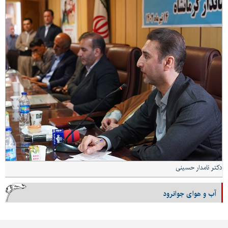
دکتر نامدار حسینی
آب و هوای جوانرود