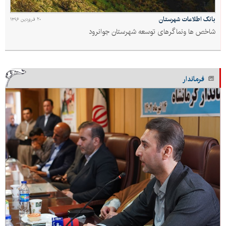
بانک اطلاعات شهرستان
۲۰ فروردین ۱۳۹۶
شاخص ها ونماگرهای توسعه شهرستان جوانرود
فرماندار