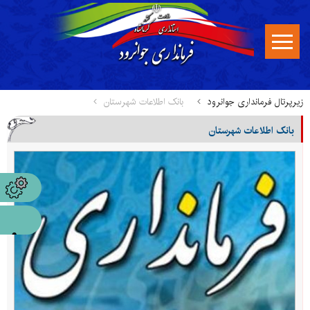
زیرپرتال فرمانداری جوانرود
بانک اطلاعات شهرستان
بانک اطلاعات شهرستان