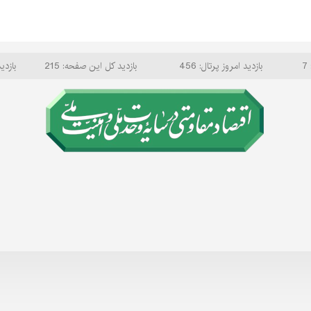
7
بازدید امروز پرتال: 456
بازدید کل این صفحه: 215
بازدید