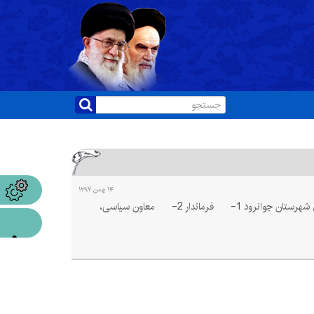
۱۴ بهمن ۱۳۹۷
چارت سازمانی فرمانداری و بخشداری های شهرستان جوانرود چارت فرمانداری شهرستان جوانرود 1- فرماندار 2- معاون سیاسی،