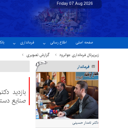
Friday 07 Aug 2026
نسخه آزمایشی
صفحه اصلی
اطلاع رسانی
فرمانداری
بان
زیرپرتال فرمانداری جوانرود
گزارش تصویری
فرماندار
بازدید دکت
صنایع دستی
دکتر نامدار حسینی