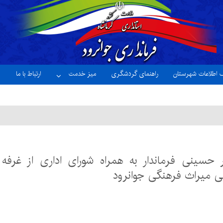
ک اطلاعات شهرستان
راهنمای گردشگری
میز خدمت
ارتباط با ما
ر حسینی فرماندار به همراه شورای اداری از غرفه
 میراث فرهنگی جوانرود