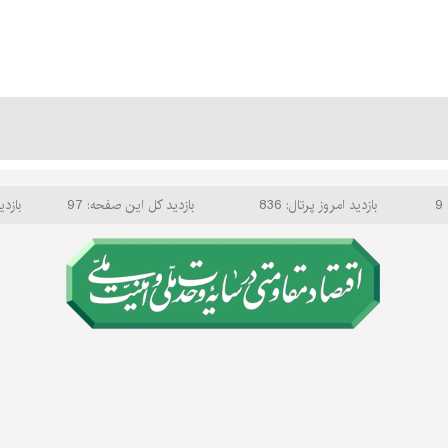
9
بازدید امروز پرتال: 836
بازدید کل این صفحه: 97
بازدی