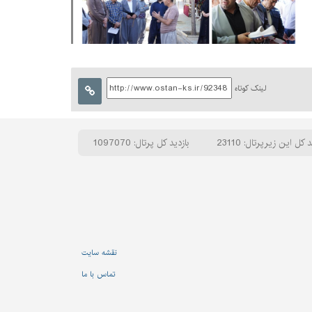
لینک کوتاه
د کل این زیرپرتال: 23110
بازدید کل پرتال: 1097070
نقشه سایت
تماس با ما