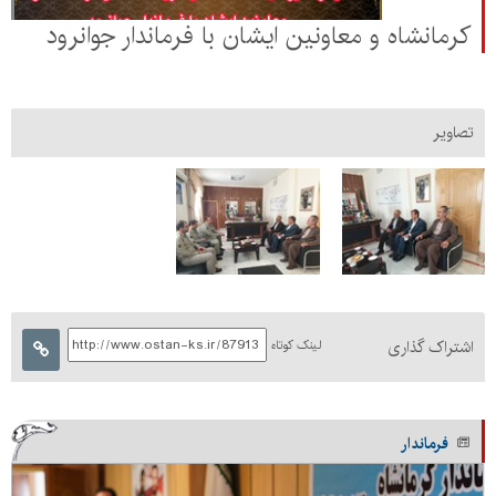
کرمانشاه و معاونین ایشان با فرماندار جوانرود
تصاویر
اشتراک گذاری
لینک کوتاه
فرماندار