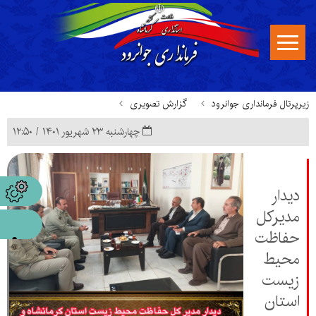
زیرپرتال فرمانداری جوانرود
گزارش تصویری
چهارشنبه ۲۳ شهریور ۱۴۰۱ / ۱۲:۵۰
دیدار
مدیرکل
حفاظت
محیط
زیست
استان