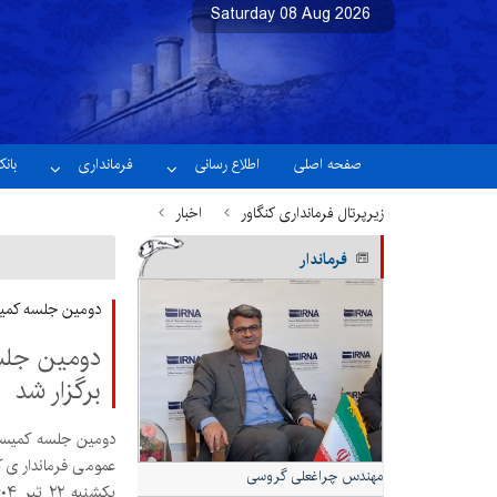
Saturday 08 Aug 2026
نسخه آزمایشی
صفحه اصلی
اطلاع رسانی
فرمانداری
بان
زیرپرتال فرمانداری کنگاور
اخبار
فرماندار
دومین جلسه کمیسی
دومین جلسه
برگزار شد
عمومی فرمانداری ک
مهندس چراغعلی گروسی