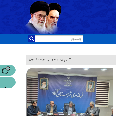
ا
دوشنبه ۲۳ تیر ۱۴۰۴ / ۱۰:۱۱