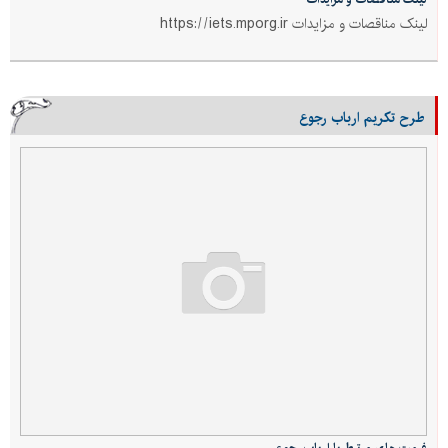
لینک مناقصات و مزایدات https://iets.mporg.ir
طرح تکریم ارباب رجوع