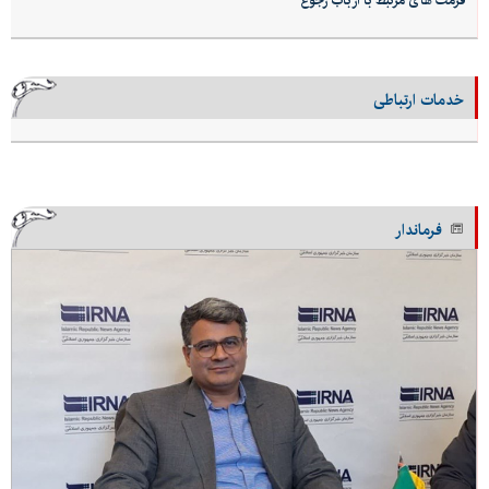
فرمت های مرتبط با ارباب رجوع
خدمات ارتباطی
فرماندار