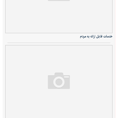
خدمات قابل ارائه به مردم