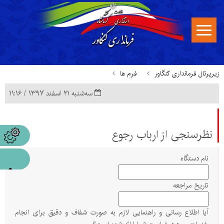
زیرپرتال فرمانداری کنگاور
فرم ها
ﺳﻪشنبه ۲۱ اسفند ۱۳۹۷ / ۱۱:۱۶
نظرسنجی از ارباب رجوع
نام دستگاه
تاریخ مراجعه
آیا اطلاع رسانی و راهنمایی لازم به صورت شفاف و دقیق برای انجام