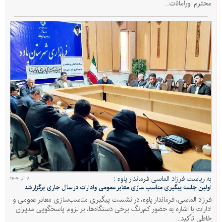
محترم اورامانات...
به ریاست فرزاد الماسی فرماندار پاوه :
۱۱ آذر ۱۴۰۴
اولین جلسه پیگیری مناسب سازی معابر عمومی وادارات در سال جاری برگزار شد
فرزاد الماسی، فرماندار پاوه، در نشست پیگیری مناسب‌سازی معابر عمومی و
ادارات با اشاره به حضور کم‌رنگ برخی دستگاه‌ها، بر لزوم پاسخگویی مدیران
خاطی تأکید...