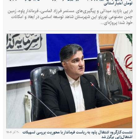
تومان اعتبار استانی
در پی بازدید میدانی و پیگیری‌های مستمر فرزاد الماسی، فرماندار پاوه، زمین
چمن مصنوعی نوریاو این شهرستان شاهد توسعه اساسی در ابعاد و امکانات
خود شد؛ پروژه‌ای...
نشست کارگروه اشتغال پاوه به ریاست فرماندار با محوریت بررسی تسهیلات
۲۰ آذر ۱۴۰۴
اشتغال‌زایی برگزار شد