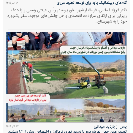
گام‌های دیپلماتیک پاوه برای توسعه تجارت مرزی
۱۶ تیر ۱۴۰۵
دکتر فرزاد الماسی، فرماندار شهرستان پاوه، در رأس هیئتی رسمی و با هدف
رایزنی برای ارتقای مراودات اقتصادی و حل چالش‌های موجود، سفر یک‌روزه
خود را به شهرستان...
پس از بازدید میدانی :
۲۳ آذر ۱۴۰۴
توسعه زمین چمن نوریاو پاوه با دستور فوری فرماندار و اختصاص بیش از ۱.۲ میلیارد