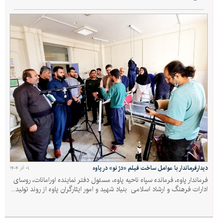
دیدارفرماندار با عوامل ساخت فیلم «دژ نو» در پاوه
۰۹ آذر ۱۴۰۴
فرماندار پاوه، فرمانده سپاه ناحیه پاوه، مسئول دفتر نماینده اورامانات، روسای
ادارات فرهنگ و ارشاد اسلامی بنیاد شهید و امور ایثارگران پاوه از روند تولید...