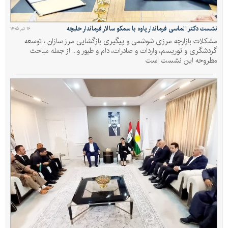
نشست دکتر الماسی فرماندار پاوه با سمکو سالار فرماندار حلبچه
۱۶ تیر ۱۴۰۵
مشکلات بازارچه مرزی شوشمی و پیگیری بازگشایی مرز سازان ، توسعه
گردشگری و توریسم، واردات و صادرات، دام و طیور و... از جمله مباحث
مطروحه این نشست است