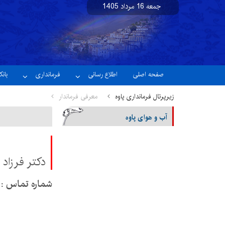
جمعه 16 مرداد 1405
نسخه آزمایشی
صفحه اصلی
اطلاع رسانی
فرمانداری
بان
زیرپرتال فرمانداری پاوه
معرفی فرماندار
آب و هوای پاوه
دکتر فرزاد 
شماره تماس : 46123222 083