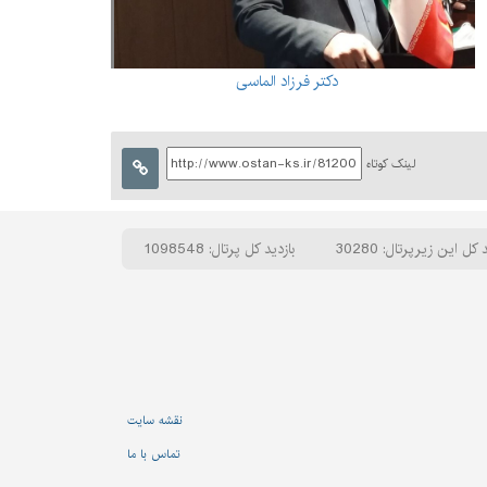
دکتر فرزاد الماسی
لینک کوتاه
 کل این زیرپرتال: 30280
بازدید کل پرتال: 1098548
نقشه سایت
تماس با ما