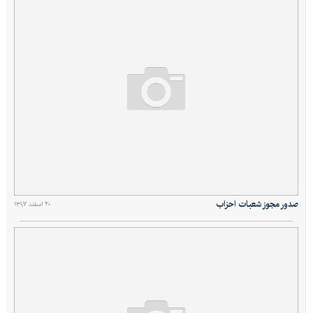
صدور مجوز شعبات احزاب
۲۰ اسفند ۱۳۹۷