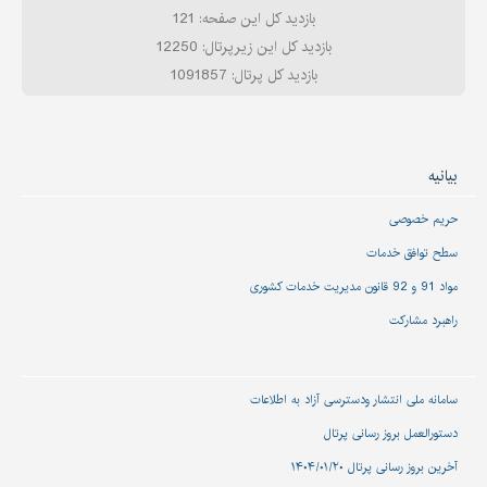
بازدید کل این صفحه: 121
بازدید کل این زیرپرتال: 12250
بازدید کل پرتال: 1091857
بیانیه
حریم خصوصی
سطح توافق خدمات
مواد 91 و 92 قانون مدیریت خدمات کشوری
راهبرد مشارکت
سامانه ملی انتشار و‌دسترسی آزاد به اطلاعات
دستورالعمل بروز رسانی پرتال
آخرین بروز رسانی پرتال ۱۴۰۴/۰۱/۲۰