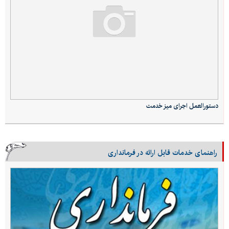
دستورالعمل اجرای میز خدمت
راهنمای خدمات قابل ارائه در فرمانداری