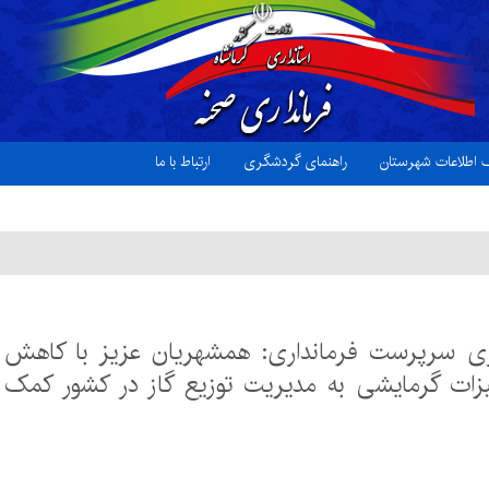
ک اطلاعات شهرستان
راهنمای گردشگری
ارتباط با ما
زی سرپرست فرمانداری: همشهریان عزیز با کاهش
زات گرمایشی به مدیریت توزیع گاز در کشور کمک