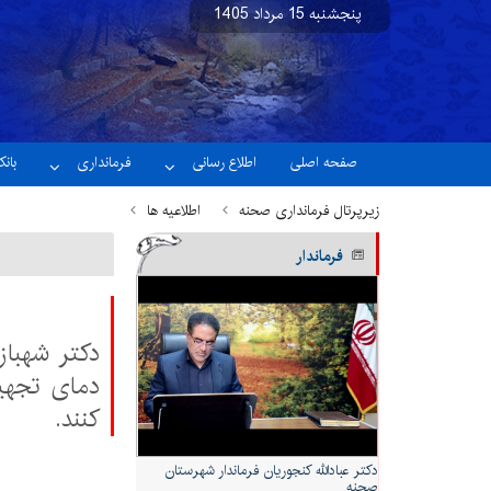
پنجشنبه 15 مرداد 1405
نسخه آزمایشی
صفحه اصلی
اطلاع رسانی
فرمانداری
بان
زیرپرتال فرمانداری صحنه
اطلاعیه ها
فرماندار
دکتر شهبا
دمای تجهی
کنند.
دكتر عبادالله كنجوريان فرماندار شهرستان
صحنه