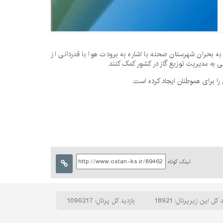
بحران شهرستان صحنه با اشاره به برودت هوا با قدردانی از
ه مدیریت توزیع گاز در کشور کمک کنند.
ا برای هموطنان ایجاد کرده است.
لینک کوتاه
 کل این زیرپرتال: 18921
بازدید کل پرتال: 1096217