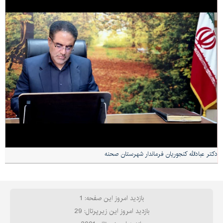
دكتر عبادالله كنجوريان فرماندار شهرستان صحنه
بازدید امروز این صفحه: 1
بازدید امروز این زیرپرتال: 29