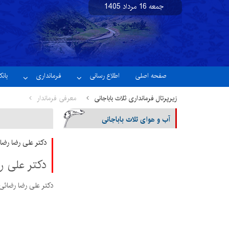
جمعه 16 مرداد 1405
نسخه آزمایشی
صفحه اصلی
اطلاع رسانی
فرمانداری
بان
زیرپرتال فرمانداری ثلاث باباجانی
معرفی فرماندار
آب و هوای ثلاث باباجانی
دکتر علی رضا رضا
دکتر علی ر
دکتر علی رضا رضائی 