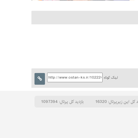
لینک کوتاه
 کل این زیرپرتال: 16320
بازدید کل پرتال: 1097394