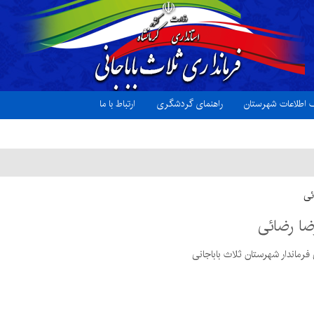
ک اطلاعات شهرستان
راهنمای گردشگری
ارتباط با ما
ئی
ضا رضائی
فرماندار شهرستان ثلاث باباجانی