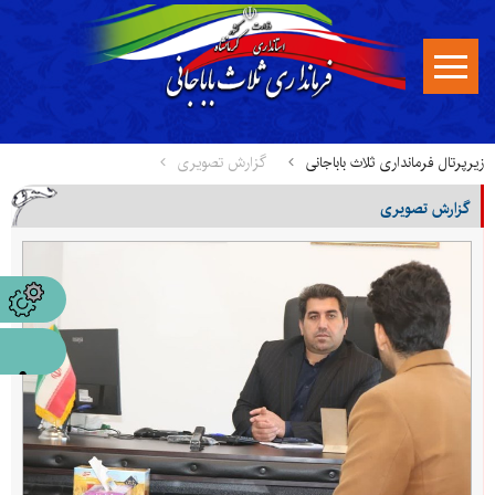
زیرپرتال فرمانداری ثلاث باباجانی
گزارش تصویری
گزارش تصویری