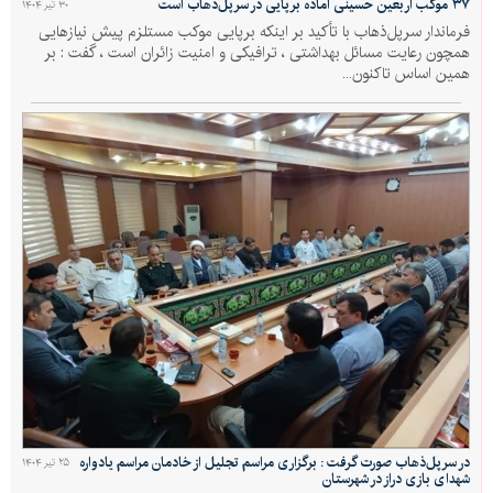
۳۷ موکب اربعین حسینی آماده برپایی در سرپل‌ذهاب است
۳۰ تیر ۱۴۰۴
فرماندار سرپل‌ذهاب با تأکید بر اینکه برپایی موکب مستلزم پیش نیازهایی
همچون رعایت مسائل بهداشتی ، ترافیکی و امنیت زائران است ، گفت : بر
همین اساس تاکنون...
در سرپل‌ذهاب صورت گرفت : برگزاری مراسم تجلیل از خادمان مراسم یادواره
۲۵ تیر ۱۴۰۴
شهدای بازی دراز در شهرستان