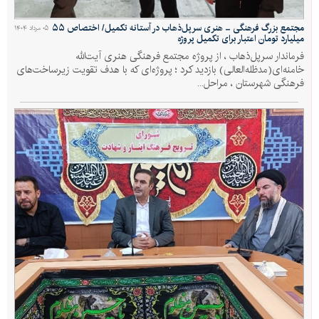
مجتمع بزرگ فرهنگی - هنری سرپل‌ذهاب در آستانه تکمیل/ اختصاص ۵۵
۰۵ مرداد ۱۴۰۴
میلیارد تومان اعتبار برای تکمیل پروژه
فرماندار سرپل‌ذهاب ، از پروژه مجتمع فرهنگی هنری آیت‌الله
خامنه‌ای(مدظله‌العالی) بازدید کرد ؛ پروژه‌ای که با هدف تقویت زیرساخت‌های
فرهنگی شهرستان ، مراحل...