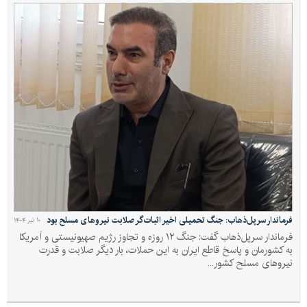
فرماندار سرپل‌ذهاب: جنگ تحمیلی اخیر اثبات‌گر صلابت نیروهای مسلح بود
۱۰ تیر ۱۴۰۴
فرماندار سرپل‌ذهاب گفت: جنگ ۱۲ روزه و تجاوز رژیم صهیونیستی و آمریکا
به کشورمان و پاسخ قاطع ایران به این حملات، بار دیگر صلابت و قدرت
نیروهای مسلح کشور...