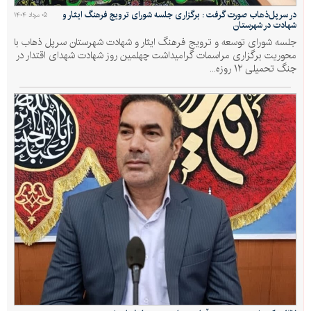
در سرپل‌ذهاب صورت گرفت : برگزاری جلسه شورای ترویج فرهنگ ایثار و
۰۵ مرداد ۱۴۰۴
شهادت در شهرستان
جلسه شورای توسعه و ترویج فرهنگ ایثار و شهادت شهرستان سرپل ذهاب با
محوریت برگزاری مراسمات گرامیداشت چهلمین روز شهادت شهدای اقتدار در
جنگ تحمیلی ۱۲ روزه...