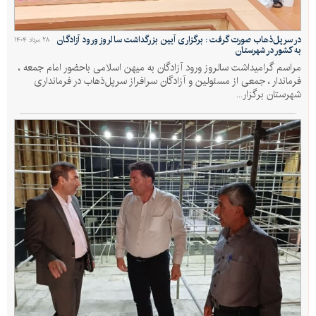
در سرپل‌ذهاب صورت گرفت : برگزاری آیین بزرگداشت سالروز ورود آزادگان
۲۸ مرداد ۱۴۰۴
به كشور در شهرستان
مراسم گرامیداشت سالروز ورود آزادگان به میهن اسلامی باحضور امام جمعه ،
فرماندار ، جمعی از مسئولین و آزادگان سرافراز سرپل‌ذهاب در فرمانداری
شهرستان برگزار...