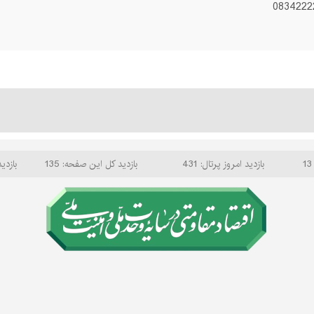
بازدید امروز پرتال: 431
بازدید کل این صفحه: 135
بازدید