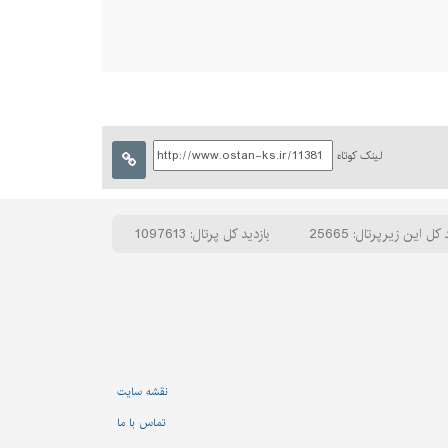
لینک کوتاه
 کل این زیرپرتال: 25665
بازدید کل پرتال: 1097613
نقشه سایت
تماس با ما