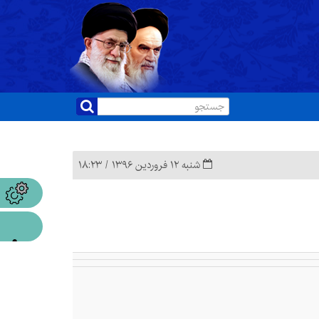
شنبه ۱۲ فروردین ۱۳۹۶ / ۱۸:۲۳