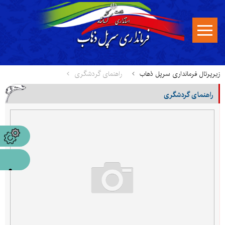
زیرپرتال فرمانداری سرپل ذهاب
راهنمای گردشگری
راهنمای گردشگری