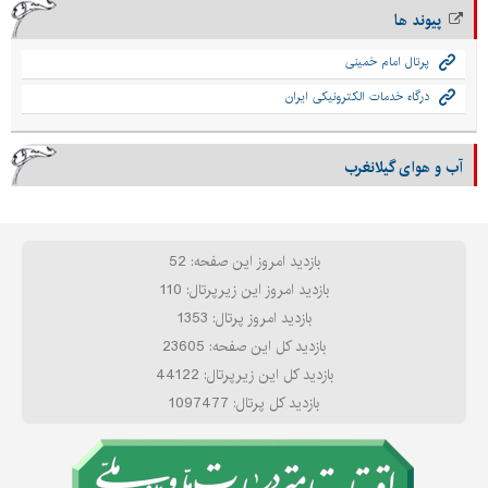
پیوند ها
پرتال امام خمینی
درگاه خدمات الكترونیكی ایران
آب و هوای گیلانغرب
بازدید امروز این صفحه: 52
بازدید امروز این زیرپرتال: 110
بازدید امروز پرتال: 1353
بازدید کل این صفحه: 23605
بازدید کل این زیرپرتال: 44122
بازدید کل پرتال: 1097477