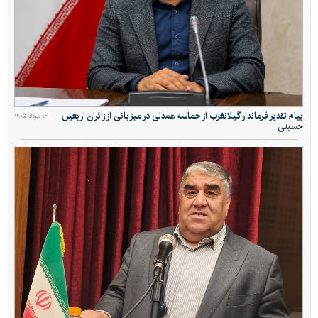
پیام تقدیر فرماندار گیلانغرب از حماسه همدلی در میزبانی از زائران اربعین
۱۶ مرداد ۱۴۰۵
حسینی