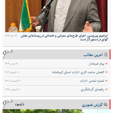
ابراهیم پیرویسی: اجرای طرح‌های عمرانی و خدماتی در روستاهای بخش
۱۵ مرداد ۱۴۰۵
گواور در دستور کار است
آخرین مطالب
پیام فرماندار
۲۶ بهمن ۱۴۰۴
کاهش ساعت کاری ادارات استان کرمانشاه
۰۹ شهریور ۱۴۰۳
شماره تماس ادارات
۱۷ اردیبهشت ۱۴۰۱
راهنمای گردشگری
۲۰ فروردین ۱۳۹۶
گزارش تصویری
(آرشیو)