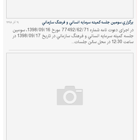
برگزاري سومين جلسه كميته سرمايه انساني و فرهنگ سازماني
۱۹ آذر ۱۳۹۸
در اجرای دعوت نامه شماره 77492/62/71 مورخ 1398/09/16، سومين
جلسه كميته سرمايه انساني و فرهنگ سازماني در تاريخ 1398/09/17 در
ساعت 12:30 در محل سالن جلسات...