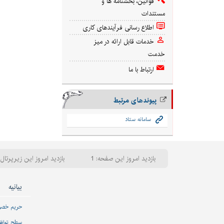
قوانین، بخشنامه ها و
مستندات
اطلاع رسانی فرآیندهای کاری
خدمات قابل ارائه در میز
خدمت
ارتباط با ما
پیوندهای مرتبط
سامانه ستاد
بازدید امروز این صفحه: 1
بازدید امروز این زیرپرتال: 
بیانیه
حریم خص
سطح تواف