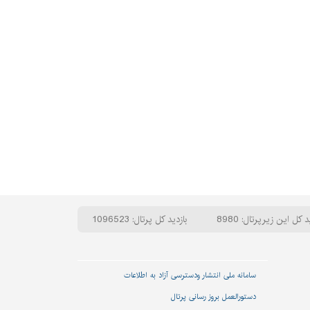
د کل این زیرپرتال: 8980
بازدید کل پرتال: 1096523
سامانه ملی انتشار و‌دسترسی آزاد به اطلاعات
دستورالعمل بروز رسانی پرتال