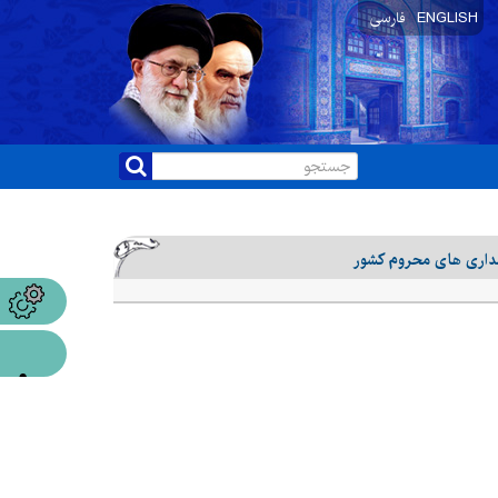
ENGLISH
فارسی
شداری های محروم کشور