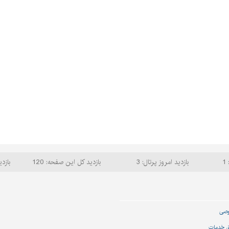
1
بازدید امروز پرتال: 3
بازدید کل این صفحه: 120
بازدی
وصی
ق خدمات