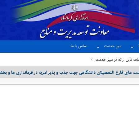
میز خدمت
تماس با ما
ت قابل ارائه در میز خدمت
ست های فارغ التحصیلان دانشگاهی جهت جذب و پذیر امریه در فرمانداری ها و بخ
ر امریه در فرمانداری ها و بخشداری های محروم کشور