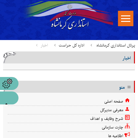
پرتال استانداری کرمانشاه
اداره کل حراست
اخبار
اخبار
منو
صفحه اصلی
معرفی مدیرکل
شرح وظایف و اهداف
چارت سازمانی
اطلاعیه ها