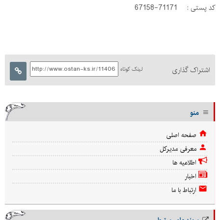
کد پستی : 71171-67158
اشتراک گذاری
لینک کوتاه
منو
صفحه اصلی
معرفی مدیرکل
اطلاعیه ها
اخبار
ارتباط با ما