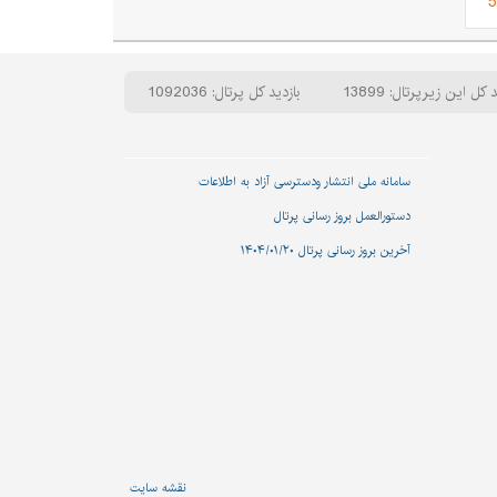
5
 کل این زیرپرتال: 13899
بازدید کل پرتال: 1092036
سامانه ملی انتشار و‌دسترسی آزاد به اطلاعات
دستورالعمل بروز رسانی پرتال
آخرین بروز رسانی پرتال ۱۴۰۴/۰۱/۲۰
نقشه سایت