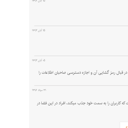
۱۵ آبان ۱۳۹۷
۱۵ آبان ۱۳۹۷
۰۵ آبان ۱۳۹۷
سپس درخواست ۳۰۰ دلار در قالب بیت‌کوین در قبال رمز گشایی آن و اجازه دسترسی صاحبان اطلاعات را
۳۱ مرداد ۱۳۹۶
 کاربران را به سمت خود جذب میکند، افراد در این فضا در