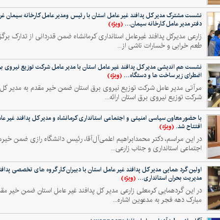
نشست مشترک مدیر کل پدافند غیر عامل استان با رئیس ومدیر عامل کارخانه سیمان غر
(ویژه)
دفتر مدیر عامل کارخانه سیمان...
زارعی مدیرکل پدافند غیرعامل استانداری کرمانشاه ضمن قدردانی از تدارک ب
طعم خرابی و خسارات ناشی از...
نشست هم اندیشی مدیر کل پدافند غیر عامل استان با مدیر عامل شرکت توزیع نیروی
(ویژه)
اضطرای زیر ساخت ها و دستگاه...
مرآتی مدیر عامل شرکت توزیع نیروی برق استان ضمن خیر مقدم به مدیر کل پد
شرکت توزیع نیروی برق استان ارائه...
با حضور معاون سیاسی امنیتی و اجتماعی استانداری کرمانشاه و مدیر کل پدافند غیر عام
(ویژه)
افتتاح شد.
در این مراسم، دکتر محمدابراهیم اعلمی‌آل‌آقا، رئیس دانشگاه رازی ضمن خی
اجتماعی استانداری و جناب زارعی...
(ویژه)
مدیریت بحران استانداری...
در این گردهمایی کرمعلی زارعی مدیر کل پدافند غیر عامل استان ضمن خیر م
مبارک دهه فجر به مدعوین اشاره...