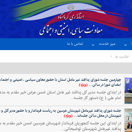
میز خدمت
تماس با ما
اطلاعیه ها
چهارمین جلسه شورای پدافند غیر عامل استان با حضور معاون سیاسی ، امنیتی و اجتماعی 
(ویژه)
اعضای شورا در سالن...
در ابتدای جلسه مدیر کل پدافند غیر عامل استان ضمن عرض خیر مقدم به مد
امام علی ( ع) دستور کار جلسه...
جلسه شورای پدافند غیرعامل شهرستان هرسین به ریاست فرماندار و با حضور مدیر کل و مع
(ویژه)
شهرستان در محل سالن جلسات...
در ابتدای این جلسه کنجوریان فرماندار شهرستان هرسین ضمن خیر مقدم به م
پدافند غیرعامل شهرستان توضیحاتی...