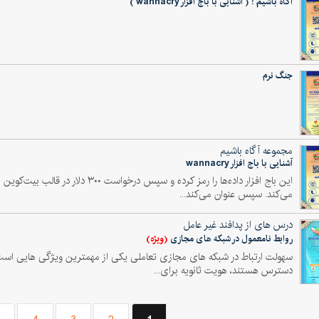
آگاه باشیم ! ( آشنایی با باج افزار wannacry )
جنگ نرم
مجموعه آگاه باشیم
آشنایی با باج افزار wannacry
این باج افزار داده‌ها را رمز کرده و 
می‌کند. سپس عنوان می‌کند...
درس های از پدافند غیر عامل
(ویژه)
روابط نامعمول در شبکه های مجازی
سهولت ارتباط در شبکه های مجازی تعاملی یکی از مهمترین ویژگی هایی است که
دسترس هستند، هویت ثانویه برای...