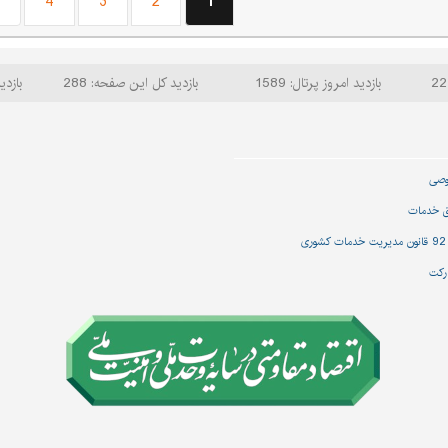
(current)
4
3
2
1
بازدید امروز پرتال: 1589
بازدید کل این صفحه: 288
بازدید
وصی
ق خدمات
رکت