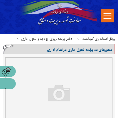
پرتال استانداری کرمانشاه
دفتر برنامه ریزی، بودجه و تحول اداری
محورهای ده برنامه تحول اداری در نظام اداری
قوانین، آیین نامه ها و بخشنامه ها
محورهای ده برنامه تحول اداری در نظام اداری