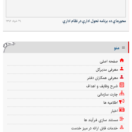
محورهاي ده برنامه تحول اداري در نظام اداري
۲۹ خرداد ۱۳۹۶
منو
صفحه اصلی
معرفی مدیركل
معرفی همکاران دفتر
شرح وظایف و اهداف
چارت سازمانی
اطلاعیه ها
اخبار
مستند سازی فرآیند ها
خدمات قابل ارائه در میز خدمت