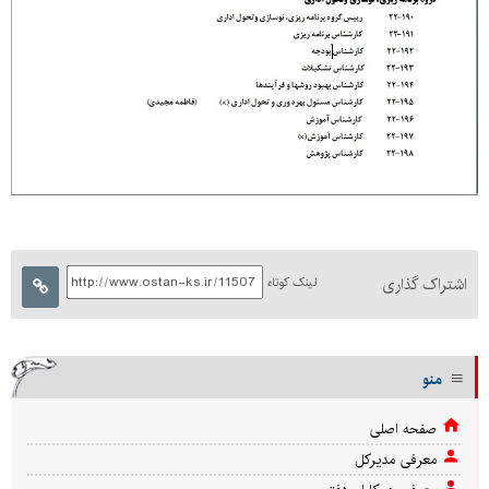
اشتراک گذاری
لینک کوتاه
منو
صفحه اصلی
معرفی مدیركل