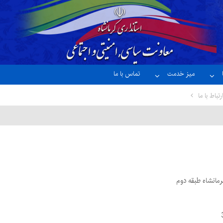
میز خدمت
تماس با ما
رتباط با ما
رمانشاه طبقه دوم