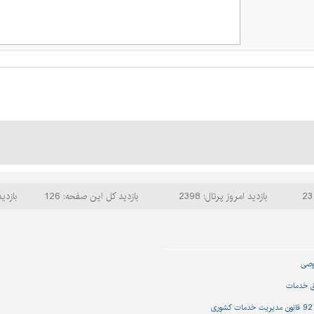
بازدید امروز پرتال: 2398
بازدید کل این صفحه: 126
بازدید
وصی
ق خدمات