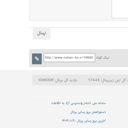
لینک کوتاه
 کل این زیرپرتال: 17445
بازدید کل پرتال: 1096308
سامانه ملی انتشار و‌دسترسی آزاد به اطلاعات
دستورالعمل بروز رسانی پرتال
آخرین بروز رسانی پرتال ۱۴۰۴/۰۱/۲۰