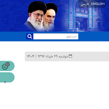
ENGLISH
فارسی
دوشنبه ۲۹ خرداد ۱۳۹۶ / ۱۴:۰۴