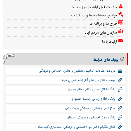
خدمات قابل ارائه در میز خدمت
قوانین، بخشنامه ها و مستندات
طرح ها و برنامه ها
سازمان های مردم نهاد
ارتباط با ما
پیوندهای مرتبط
دريافت اطلاعات اساتيد محققين و فعالان اجتماعي و فرهنگي
موسسه تنظيم و نشر آثار امام خميني (ره)
پايگاه اطلاع رساني مقام معظم رهبري
پايگاه اطلاع رساني رياست جمهوري
مركز امور اجتماعي و فرهنگي وزارت كشور
پايگاه دفاتر اجتماعي و فرهنگي استانها
كانال تلگرام دفتر امور اجتماعي و فرهنگي استانداري كرمانشاه