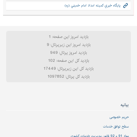
پايگاه خبري كميته امداد امام خميني (ره)
بازدید امروز این صفحه: 1
بازدید امروز این زیرپرتال: 9
بازدید امروز پرتال: 949
بازدید کل این صفحه: 102
بازدید کل این زیرپرتال: 17449
بازدید کل پرتال: 1097852
بیانیه
حریم خصوصی
سطح توافق خدمات
مواد 91 و 92 قانون مدیریت خدمات کشوری