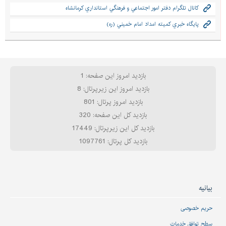
كانال تلگرام دفتر امور اجتماعي و فرهنگي استانداري كرمانشاه
پايگاه خبري كميته امداد امام خميني (ره)
بازدید امروز این صفحه: 1
بازدید امروز این زیرپرتال: 8
بازدید امروز پرتال: 801
بازدید کل این صفحه: 320
بازدید کل این زیرپرتال: 17449
بازدید کل پرتال: 1097761
بیانیه
حریم خصوصی
سطح توافق خدمات