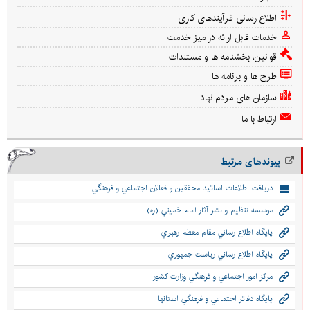
اطلاع رسانی فرآیندهای کاری
خدمات قابل ارائه در میز خدمت
قوانین، بخشنامه ها و مستندات
طرح ها و برنامه ها
سازمان های مردم نهاد
ارتباط با ما
پیوندهای مرتبط
دريافت اطلاعات اساتيد محققين و فعالان اجتماعي و فرهنگي
موسسه تنظيم و نشر آثار امام خميني (ره)
پايگاه اطلاع رساني مقام معظم رهبري
پايگاه اطلاع رساني رياست جمهوري
مركز امور اجتماعي و فرهنگي وزارت كشور
پايگاه دفاتر اجتماعي و فرهنگي استانها