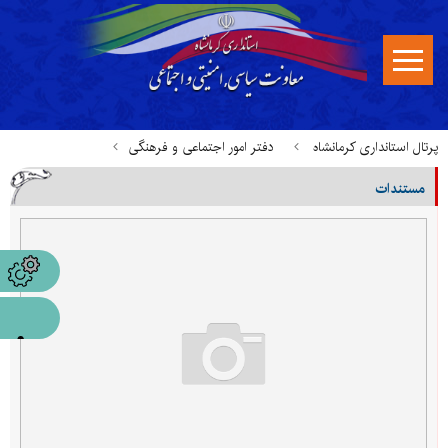
پرتال استانداری کرمانشاه
دفتر امور اجتماعی و فرهنگی
مستندات
قوانین، بخشنامه ها و مستندات
مستندات