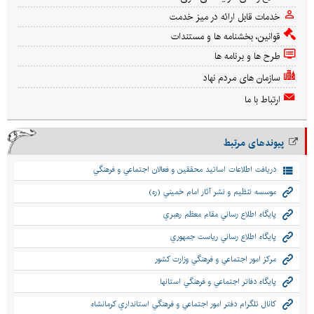
خدمات قابل ارائه در میز خدمت
قوانین، بخشنامه ها و مستندات
طرح ها و برنامه ها
سازمان های مردم نهاد
ارتباط با ما
پیوندهای مرتبط
دريافت اطلاعات اساتيد محققين و فعالان اجتماعي و فرهنگي
موسسه تنظيم و نشر آثار امام خميني (ره)
پايگاه اطلاع رساني مقام معظم رهبري
پايگاه اطلاع رساني رياست جمهوري
مركز امور اجتماعي و فرهنگي وزارت كشور
پايگاه دفاتر اجتماعي و فرهنگي استانها
كانال تلگرام دفتر امور اجتماعي و فرهنگي استانداري كرمانشاه