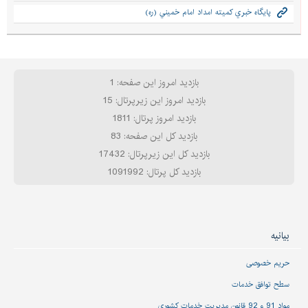
پايگاه خبري كميته امداد امام خميني (ره)
بازدید امروز این صفحه: 1
بازدید امروز این زیرپرتال: 15
بازدید امروز پرتال: 1811
بازدید کل این صفحه: 83
بازدید کل این زیرپرتال: 17432
بازدید کل پرتال: 1091992
بیانیه
حریم خصوصی
سطح توافق خدمات
مواد 91 و 92 قانون مدیریت خدمات کشوری