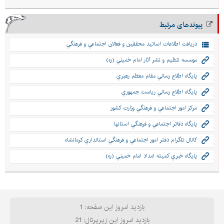
پیوندهای مرتبط
دريافت اطلاعات اساتيد محققين و فعالان اجتماعي و فرهنگي
موسسه تنظيم و نشر آثار امام خميني (ره)
پايگاه اطلاع رساني مقام معظم رهبري
پايگاه اطلاع رساني رياست جمهوري
مركز امور اجتماعي و فرهنگي وزارت كشور
پايگاه دفاتر اجتماعي و فرهنگي استانها
كانال تلگرام دفتر امور اجتماعي و فرهنگي استانداري كرمانشاه
پايگاه خبري كميته امداد امام خميني (ره)
بازدید امروز این صفحه: 1
بازدید امروز این زیرپرتال: 21