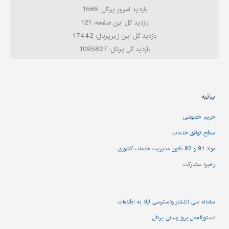
بازدید امروز پرتال: 1586
بازدید کل این صفحه: 121
بازدید کل این زیرپرتال: 17442
بازدید کل پرتال: 1095827
بیانیه
حریم خصوصی
سطح توافق خدمات
مواد 91 و 92 قانون مدیریت خدمات کشوری
راهبرد مشارکت
سامانه ملی انتشار و‌دسترسی آزاد به اطلاعات
دستورالعمل بروز رسانی پرتال